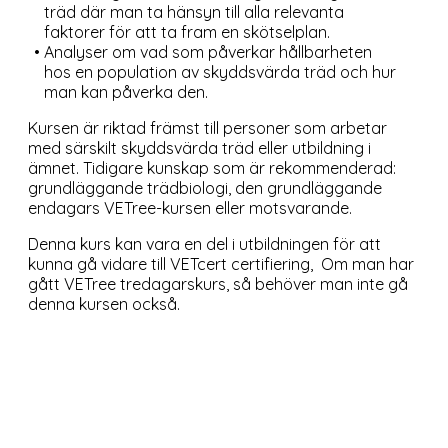
träd där man ta hänsyn till alla relevanta
faktorer för att ta fram en skötselplan.
Analyser om vad som påverkar hållbarheten
hos en population av skyddsvärda träd och hur
man kan påverka den.
Kursen är riktad främst till personer som arbetar
med särskilt skyddsvärda träd eller utbildning i
ämnet. Tidigare kunskap som är rekommenderad:
grundläggande trädbiologi, den grundläggande
endagars VETree-kursen eller motsvarande.
Denna kurs kan vara en del i utbildningen för att
kunna gå vidare till VETcert certifiering, Om man har
gått VETree tredagarskurs, så behöver man inte gå
denna kursen också.