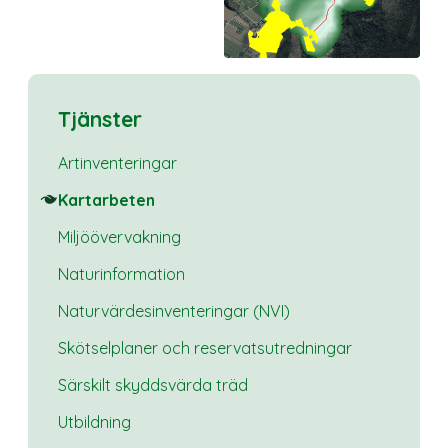
Tjänster
Artinventeringar
Kartarbeten
Miljöövervakning
Naturinformation
Naturvärdesinventeringar (NVI)
Skötselplaner och reservatsutredningar
Särskilt skyddsvärda träd
Utbildning