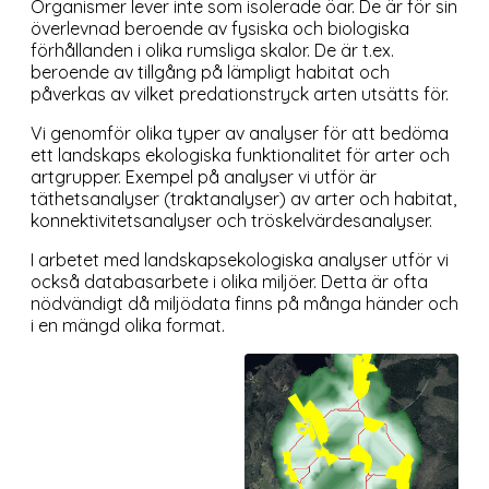
Organismer lever inte som isolerade öar. De är för sin
överlevnad beroende av fysiska och biologiska
förhållanden i olika rumsliga skalor. De är t.ex.
beroende av tillgång på lämpligt habitat och
påverkas av vilket predationstryck arten utsätts för.
Vi genomför olika typer av analyser för att bedöma
ett landskaps ekologiska funktionalitet för arter och
artgrupper. Exempel på analyser vi utför är
täthetsanalyser (traktanalyser) av arter och habitat,
konnektivitetsanalyser och tröskelvärdesanalyser.
I arbetet med landskapsekologiska analyser utför vi
också databasarbete i olika miljöer. Detta är ofta
nödvändigt då miljödata finns på många händer och
i en mängd olika format.