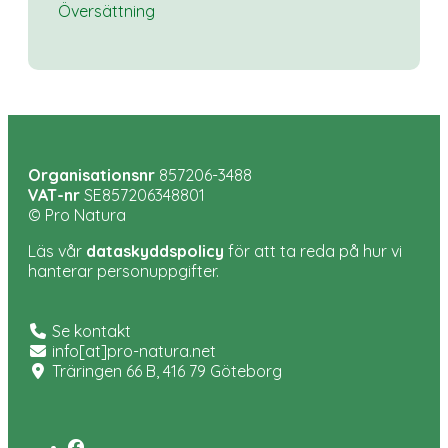
Översättning
Organisationsnr
857206-3488
VAT-nr
SE857206348801
© Pro Natura
Läs vår
dataskyddspolicy
för att ta reda på hur vi
hanterar personuppgifter.
Se kontakt
info[at]pro-natura.net
Träringen 66 B, 416 79 Göteborg