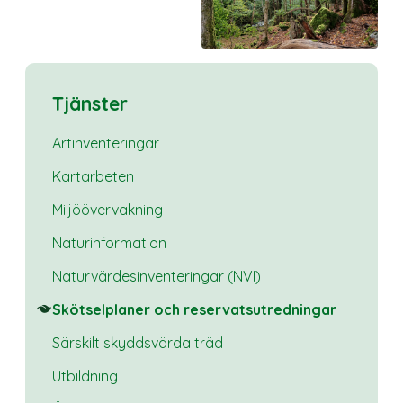
Tjänster
Artinventeringar
Kartarbeten
Miljöövervakning
Naturinformation
Naturvärdesinventeringar (NVI)
Skötselplaner och reservatsutredningar
Särskilt skyddsvärda träd
Utbildning