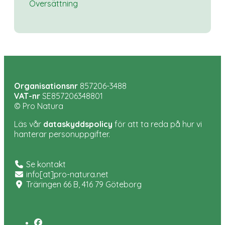
Översättning
Organisationsnr
857206-3488
VAT-nr
SE857206348801
© Pro Natura
Läs vår
dataskyddspolicy
för att ta reda på hur vi
hanterar personuppgifter.
Se kontakt
info[at]pro-natura.net
Träringen 66 B, 416 79 Göteborg